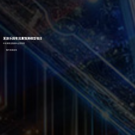
某游乐园客流量预测模型项目
中长期客流预测与运营管理
预约专家咨询